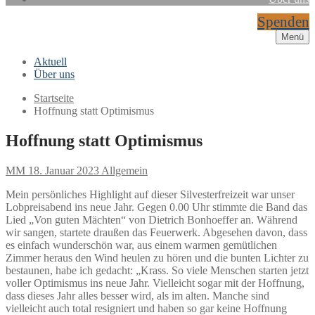
Spenden
Menü
Aktuell
Über uns
Startseite
Hoffnung statt Optimismus
Hoffnung statt Optimismus
MM
18. Januar 2023
Allgemein
Mein persönliches Highlight auf dieser Silvesterfreizeit war unser
Lobpreisabend ins neue Jahr. Gegen 0.00 Uhr stimmte die Band das
Lied „Von guten Mächten“ von Dietrich Bonhoeffer an. Während
wir sangen, startete draußen das Feuerwerk. Abgesehen davon, dass
es einfach wunderschön war, aus einem warmen gemütlichen
Zimmer heraus den Wind heulen zu hören und die bunten Lichter zu
bestaunen, habe ich gedacht: „Krass. So viele Menschen starten jetzt
voller Optimismus ins neue Jahr. Vielleicht sogar mit der Hoffnung,
dass dieses Jahr alles besser wird, als im alten. Manche sind
vielleicht auch total resigniert und haben so gar keine Hoffnung