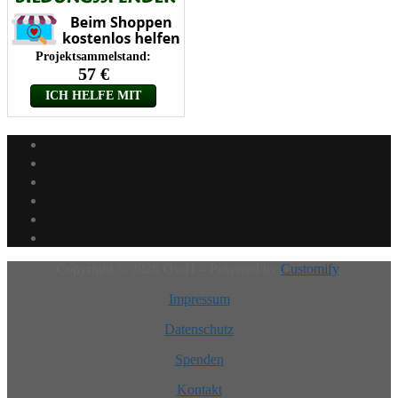
Copyright © 2026 OscH – Powered by
Customify
.
Impressum
Datenschutz
Spenden
Kontakt