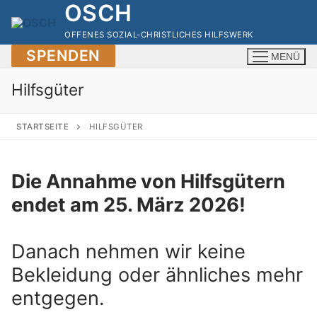
OSCH
Zum
Inhalt
OFFENES SOZIAL-CHRISTLICHES HILFSWERK
springen
SPENDEN
MENÜ
Hilfsgüter
STARTSEITE
HILFSGÜTER
Die Annahme von Hilfsgütern
endet am 25. März 2026!
Danach nehmen wir keine
Bekleidung oder ähnliches mehr
entgegen.