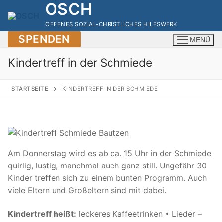
OSCH
Zum
Inhalt
OFFENES SOZIAL-CHRISTLICHES HILFSWERK
springen
SPENDEN
MENÜ
Kindertreff in der Schmiede
STARTSEITE
KINDERTREFF IN DER SCHMIEDE
Am Donnerstag wird es ab ca. 15 Uhr in der Schmiede
quirlig, lustig, manchmal auch ganz still. Ungefähr 30
Kinder treffen sich zu einem bunten Programm. Auch
viele Eltern und Großeltern sind mit dabei.
Kindertreff heißt:
leckeres Kaffeetrinken • Lieder –