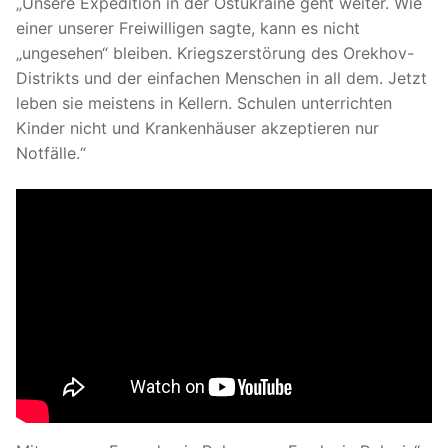
„Unsere Expedition in der Ostukraine geht weiter. Wie
einer unserer Freiwilligen sagte, kann es nicht
„ungesehen“ bleiben. Kriegszerstörung des Orekhov-
Distrikts und der einfachen Menschen in all dem. Jetzt
leben sie meistens in Kellern. Schulen unterrichten
Kinder nicht und Krankenhäuser akzeptieren nur
Notfälle.“