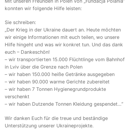
Mit unseren Freunden in Polen von „Fundacja Polania“
konnten wir folgende Hilfe leisten:
Sie schreiben:
„Der Krieg in der Ukraine dauert an. Heute möchten
wir einige Informationen mit euch teilen, wo unsere
Hilfe hingeht und was wir konkret tun. Und das dank
euch – Dankeschön!
– wir transportierten 15.000 Flüchtlinge vom Bahnhof
in Lviv über die Grenze nach Polen
– wir haben 150.000 heiße Getränke ausgegeben
– wir haben 90.000 warme Gerichte zubereitet
– wir haben 7 Tonnen Hygienegrundprodukte
verschenkt
– wir haben Dutzende Tonnen Kleidung gespendet…“
Wir danken Euch für die treue und beständige
Unterstützung unserer Ukraineprojekte.