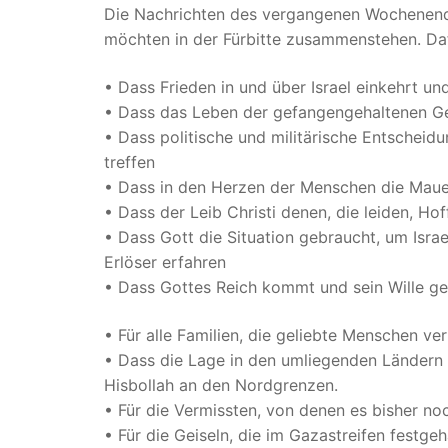
Die Nachrichten des vergangenen Wochenendes 
möchten in der Fürbitte zusammenstehen. Dafü
• Dass Frieden in und über Israel einkehrt u
• Dass das Leben der gefangengehaltenen Gei
• Dass politische und militärische Entschei
treffen
• Dass in den Herzen der Menschen die Maue
• Dass der Leib Christi denen, die leiden, H
• Dass Gott die Situation gebraucht, um Isra
Erlöser erfahren
• Dass Gottes Reich kommt und sein Wille ge
• Für alle Familien, die geliebte Menschen ve
• Dass die Lage in den umliegenden Ländern 
Hisbollah an den Nordgrenzen.
• Für die Vermissten, von denen es bisher no
• Für die Geiseln, die im Gazastreifen festge