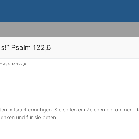
ms!” Psalm 122,6
” PSALM 122,6
ten in Israel ermutigen. Sie sollen ein Zeichen bekommen, d
denken und für sie beten.