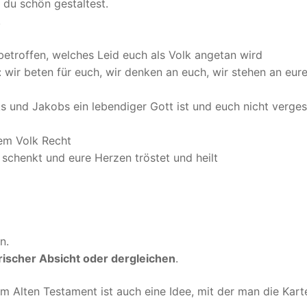
 du schön gestaltest.
!
 betroffen, welches Leid euch als Volk angetan wird
: wir beten für euch, wir denken an euch, wir stehen an eure
s und Jakobs ein lebendiger Gott ist und euch nicht verge
em Volk Recht
 schenkt und eure Herzen tröstet und heilt
n.
rischer Absicht oder dergleichen
.
em Alten Testament ist auch eine Idee, mit der man die Kart