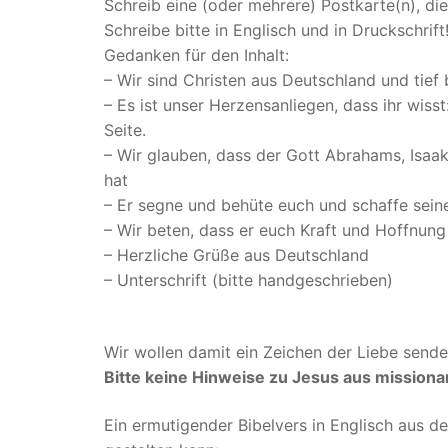
Schreib eine (oder mehrere) Postkarte(n), die
Schreibe bitte in Englisch und in Druckschrift
Gedanken für den Inhalt:
– Wir sind Christen aus Deutschland und tief
– Es ist unser Herzensanliegen, dass ihr wisst
Seite.
– Wir glauben, dass der Gott Abrahams, Isaak
hat
– Er segne und behüte euch und schaffe sein
– Wir beten, dass er euch Kraft und Hoffnung
– Herzliche Grüße aus Deutschland
– Unterschrift (bitte handgeschrieben)
Wir wollen damit ein Zeichen der Liebe sende
Bitte keine Hinweise zu Jesus aus missiona
Ein ermutigender Bibelvers in Englisch aus d