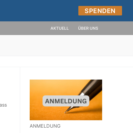
SPENDEN
AKTUELL
ÜBER UNS
ass
ANMELDUNG