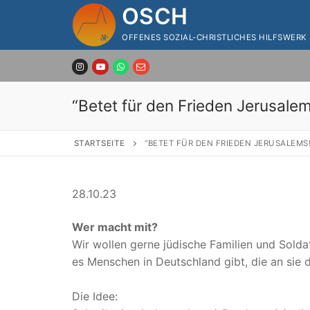
Zum
OSCH
Inhalt
OFFENES SOZIAL-CHRISTLICHES HILFSWERK
springen
“Betet für den Frieden Jerusale
STARTSEITE
“BETET FÜR DEN FRIEDEN JERUSALEMS!
28.10.23
Wer macht mit?
Wir wollen gerne jüdische Familien und Solda
es Menschen in Deutschland gibt, die an sie 
Die Idee: