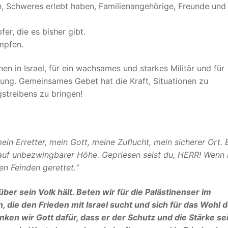
n, Schweres erlebt haben, Familienangehörige, Freunde und
r, die es bisher gibt.
ämpfen.
n in Israel, für ein wachsames und starkes Militär und für
rung. Gemeinsames Gebet hat die Kraft, Situationen zu
streibens zu bringen!
in Erretter, mein Gott, meine Zuflucht, mein sicherer Ort. E
 auf unbezwingbarer Höhe. Gepriesen seist du, HERR! Wenn 
en Feinden gerettet.“
ber sein Volk hält. Beten wir für die Palästinenser im
, die den Frieden mit Israel sucht und sich für das Wohl 
ken wir Gott dafür, dass er der Schutz und die Stärke se