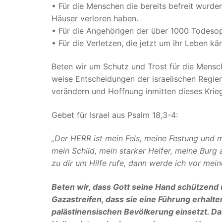
• Für die Menschen die bereits befreit wurde
Häuser verloren haben.
• Für die Angehörigen der über 1000 Todesopfe
• Für die Verletzen, die jetzt um ihr Leben k
Beten wir um Schutz und Trost für die Mensche
weise Entscheidungen der israelischen Regie
verändern und Hoffnung inmitten dieses Krieg
Gebet für Israel aus Psalm 18,3-4:
„Der HERR ist mein Fels, meine Festung und me
mein Schild, mein starker Helfer, meine Burg
zu dir um Hilfe rufe, dann werde ich vor mein
Beten wir, dass Gott seine Hand schützend ü
Gazastreifen, dass sie eine Führung erhalten
palästinensischen Bevölkerung einsetzt. Dan