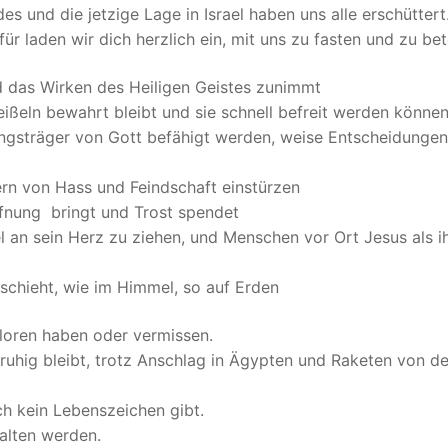
und die jetzige Lage in Israel haben uns alle erschüttert
r laden wir dich herzlich ein, mit uns zu fasten und zu bet
nd das Wirken des Heiligen Geistes zunimmt
ßeln bewahrt bleibt und sie schnell befreit werden könne
dungsträger von Gott befähigt werden, weise Entscheidungen
rn von Hass und Feindschaft einstürzen
offnung bringt und Trost spendet
el an sein Herz zu ziehen, und Menschen vor Ort Jesus als i
schieht, wie im Himmel, so auf Erden
rloren haben oder vermissen.
ruhig bleibt, trotz Anschlag in Ägypten und Raketen von de
ch kein Lebenszeichen gibt.
halten werden.