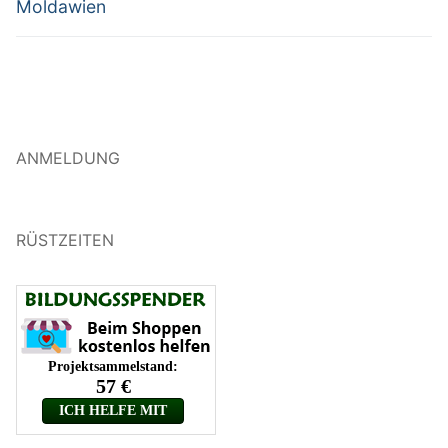
Beitrag:
Beitrag:
Moldawien
ANMELDUNG
RÜSTZEITEN