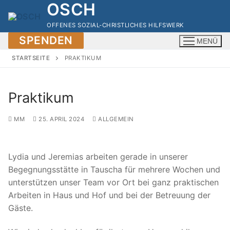
OSCH
Zum
Inhalt
OFFENES SOZIAL-CHRISTLICHES HILFSWERK
springen
SPENDEN
MENÜ
STARTSEITE
PRAKTIKUM
Praktikum
MM
25. APRIL 2024
ALLGEMEIN
Lydia und Jeremias arbeiten gerade in unserer
Begegnungsstätte in Tauscha für mehrere Wochen und
unterstützen unser Team vor Ort bei ganz praktischen
Arbeiten in Haus und Hof und bei der Betreuung der
Gäste.