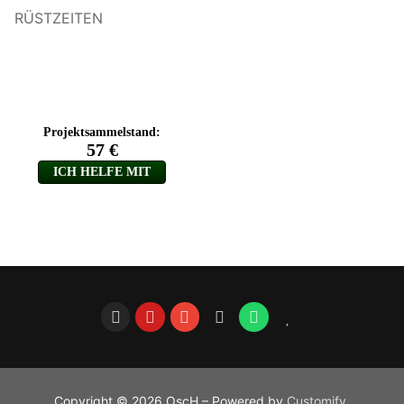
RÜSTZEITEN
Copyright © 2026 OscH – Powered by
Customify
.