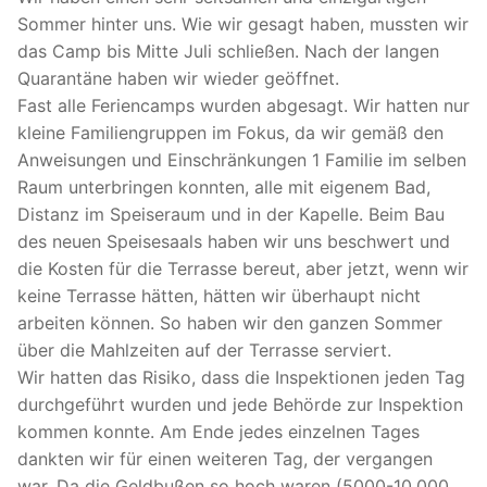
Sommer hinter uns. Wie wir gesagt haben, mussten wir
das Camp bis Mitte Juli schließen. Nach der langen
Quarantäne haben wir wieder geöffnet.
Fast alle Feriencamps wurden abgesagt. Wir hatten nur
kleine Familiengruppen im Fokus, da wir gemäß den
Anweisungen und Einschränkungen 1 Familie im selben
Raum unterbringen konnten, alle mit eigenem Bad,
Distanz im Speiseraum und in der Kapelle. Beim Bau
des neuen Speisesaals haben wir uns beschwert und
die Kosten für die Terrasse bereut, aber jetzt, wenn wir
keine Terrasse hätten, hätten wir überhaupt nicht
arbeiten können. So haben wir den ganzen Sommer
über die Mahlzeiten auf der Terrasse serviert.
Wir hatten das Risiko, dass die Inspektionen jeden Tag
durchgeführt wurden und jede Behörde zur Inspektion
kommen konnte. Am Ende jedes einzelnen Tages
dankten wir für einen weiteren Tag, der vergangen
war. Da die Geldbußen so hoch waren (5000-10.000