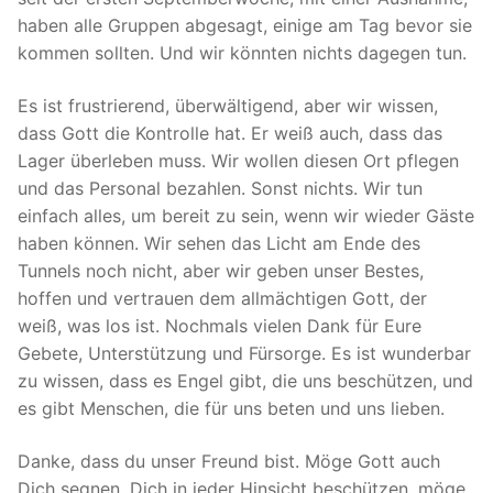
haben alle Gruppen abgesagt, einige am Tag bevor sie
kommen sollten. Und wir könnten nichts dagegen tun.
Es ist frustrierend, überwältigend, aber wir wissen,
dass Gott die Kontrolle hat. Er weiß auch, dass das
Lager überleben muss. Wir wollen diesen Ort pflegen
und das Personal bezahlen. Sonst nichts. Wir tun
einfach alles, um bereit zu sein, wenn wir wieder Gäste
haben können. Wir sehen das Licht am Ende des
Tunnels noch nicht, aber wir geben unser Bestes,
hoffen und vertrauen dem allmächtigen Gott, der
weiß, was los ist. Nochmals vielen Dank für Eure
Gebete, Unterstützung und Fürsorge. Es ist wunderbar
zu wissen, dass es Engel gibt, die uns beschützen, und
es gibt Menschen, die für uns beten und uns lieben.
Danke, dass du unser Freund bist. Möge Gott auch
Dich segnen, Dich in jeder Hinsicht beschützen, möge