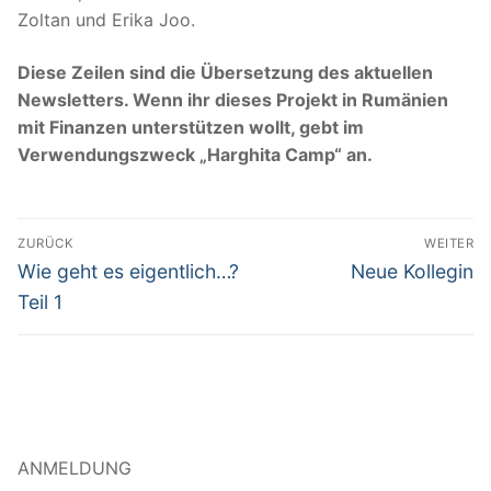
Zoltan und Erika Joo.
Diese Zeilen sind die Übersetzung des aktuellen
Newsletters. Wenn ihr dieses Projekt in Rumänien
mit Finanzen unterstützen wollt, gebt im
Verwendungszweck „Harghita Camp“ an.
Beitragsnavigation
ZURÜCK
WEITER
Vorheriger
Nächster
Wie geht es eigentlich…?
Neue Kollegin
Beitrag:
Beitrag:
Teil 1
ANMELDUNG