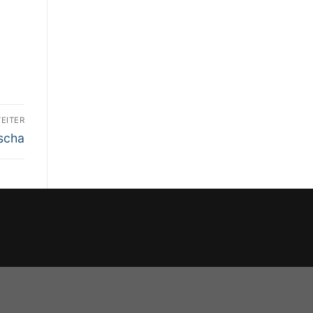
EITER
scha