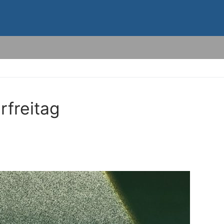
freitag