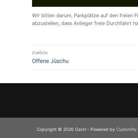
Wir bitten darum, Parkplätze auf den freien
abzustellen, dass Anlieger freie Durchfahrt ha
Beitragsnavigation
ZURÜCK
Vorheriger
Offene Jüschu
Beitrag:
Copyright © 2026 OscH – Powered by
Customify
.