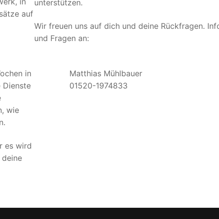
erk, in
unterstützen.
sätze auf
Wir freuen uns auf dich und deine Rückfragen. Inf
und Fragen an:
Wochen in
Matthias Mühlbauer
e Dienste
01520-1974833
e
, wie
n.
r es wird
 deine