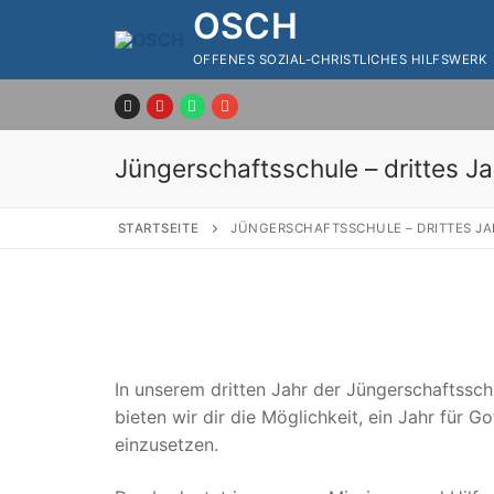
Zum
OSCH
Inhalt
OFFENES SOZIAL-CHRISTLICHES HILFSWERK
springen
Jüngerschaftsschule – drittes Ja
STARTSEITE
JÜNGERSCHAFTSSCHULE – DRITTES J
In unserem dritten Jahr der Jüngerschaftssch
bieten wir dir die Möglichkeit, ein Jahr für Go
einzusetzen.