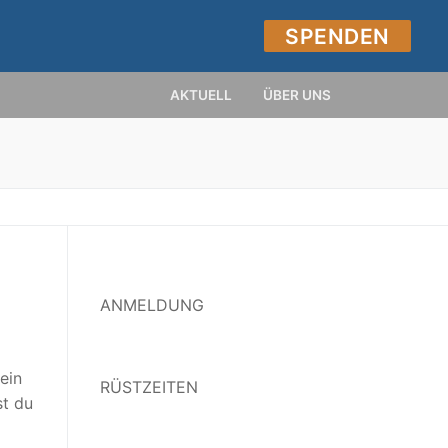
SPENDEN
AKTUELL
ÜBER UNS
ANMELDUNG
ein
RÜSTZEITEN
st du