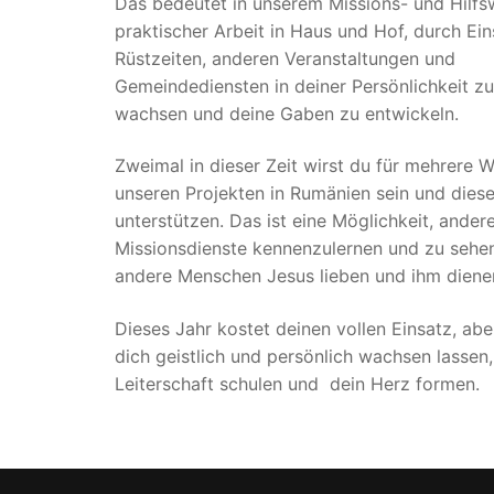
Das bedeutet in unserem Missions- und Hilfsw
praktischer Arbeit in Haus und Hof, durch Ein
Rüstzeiten, anderen Veranstaltungen und
Gemeindediensten in deiner Persönlichkeit zu
wachsen und deine Gaben zu entwickeln.
Zweimal in dieser Zeit wirst du für mehrere 
unseren Projekten in Rumänien sein und dies
unterstützen. Das ist eine Möglichkeit, ander
Missionsdienste kennenzulernen und zu sehen
andere Menschen Jesus lieben und ihm diene
Dieses Jahr kostet deinen vollen Einsatz, abe
dich geistlich und persönlich wachsen lassen,
Leiterschaft schulen und dein Herz formen.