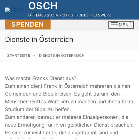
OSCH
Zum
Inhalt
OFFENES SOZIAL-CHRISTLICHES HILFSWERK
springen
SPENDEN
MENÜ
Dienste in Österreich
STARTSEITE
DIENSTE IN ÖSTERREICH
Was macht Franks Dienst aus?
Zum einen dient Frank in Österreich mehreren kleinen
Gemeinden und Bibelkreisen. Es geht darum, den
Menschen Gottes Wort lieb zu machen und ihnen beim
Studium der Bibel zu helfen.
Zum anderen betreut er mehrere Einzelpersonen, die
neue Ermutigung für ihren geistlichen Dienst brauchen.
Es sind zumeist Leute, die ausgebrannt sind und