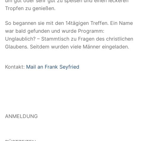
um gut oder sehr gut zu speisen und einen leckeren
Tropfen zu genießen.
So begannen sie mit den 14tägigen Treffen. Ein Name
war bald gefunden und wurde Programm:
Unglaublich? – Stamm­tisch zu Fragen des christlichen
Glaubens. Seitdem wurden viele Männer eingeladen.
Kontakt:
Mail an Frank Seyfried
ANMELDUNG