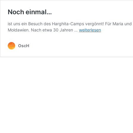
Noch einmal…
ist uns ein Besuch des Harghita-Camps vergönnt! Für Maria und 
Noch
Moldawien. Nach etwa 30 Jahren …
weiterlesen
einmal…
OscH